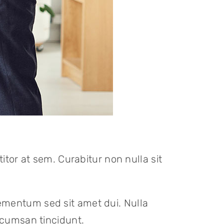
itor at sem. Curabitur non nulla sit
ementum sed sit amet dui. Nulla
ccumsan tincidunt.