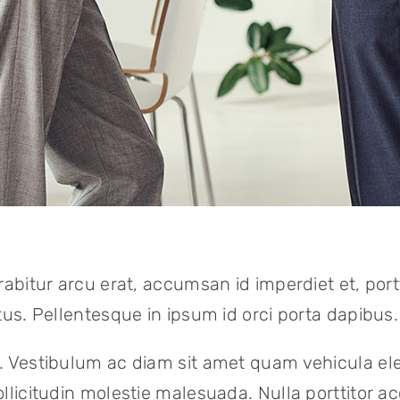
abitur arcu erat, accumsan id imperdiet et, portt
tus. Pellentesque in ipsum id orci porta dapibus.
. Vestibulum ac diam sit amet quam vehicula el
llicitudin molestie malesuada. Nulla porttitor a