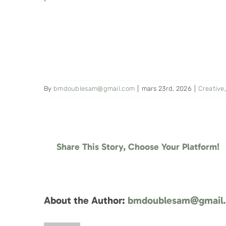
By
bmdoublesam@gmail.com
|
mars 23rd, 2026
|
Creative
Share This Story, Choose Your Platform!
About the Author:
bmdoublesam@gmail