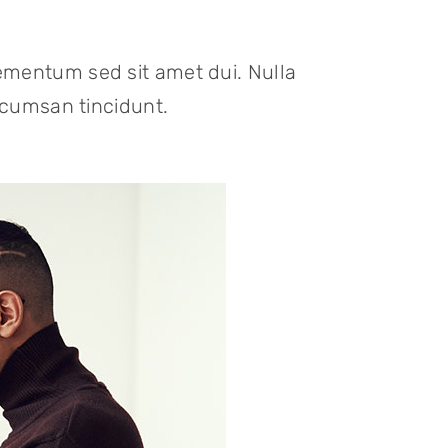
ementum sed sit amet dui. Nulla
ccumsan tincidunt.