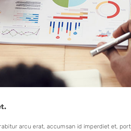
t.
abitur arcu erat, accumsan id imperdiet et, portt