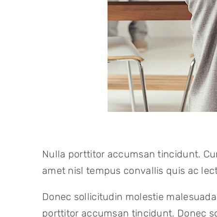
Nulla porttitor accumsan tincidunt. Cur
amet nisl tempus convallis quis ac lec
Donec sollicitudin molestie malesuada
porttitor accumsan tincidunt. Donec so