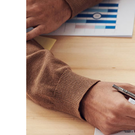
Larger
Image