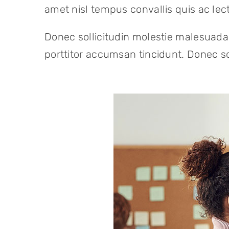
amet nisl tempus convallis quis ac lec
Donec sollicitudin molestie malesuada
porttitor accumsan tincidunt. Donec so