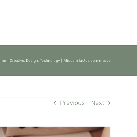
ome
Creative
Design
Technology
Aliquam luctus sem massa
Previous
Next