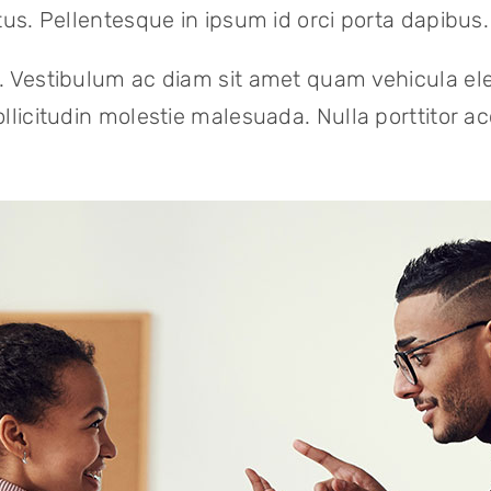
tus. Pellentesque in ipsum id orci porta dapibus.
. Vestibulum ac diam sit amet quam vehicula el
llicitudin molestie malesuada. Nulla porttitor a